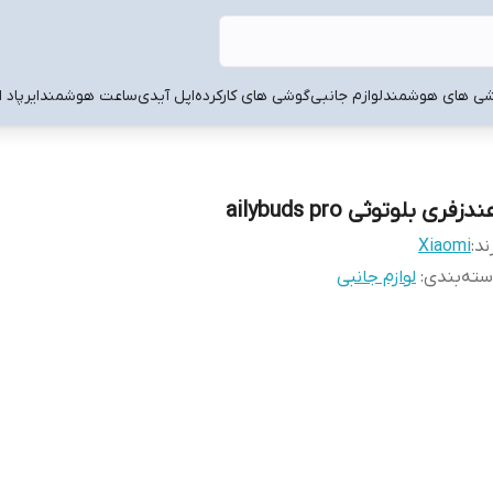
ی های هوشمند
لوازم جانبی
گوشی های کارکرده
اپل آیدی
ساعت هوشمند
ایرپاد 
دزفری بلوتوثی ailybuds pro
ند:
Xiaomi
ته‌بندی
:
لوازم جانبی