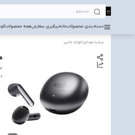
دسته‌بندی محصولات
خانه
پیگیری سفارش
همه محصولات
گوش
عرشیا موبایل
/
لوازم جانبی
هن
بر
دس