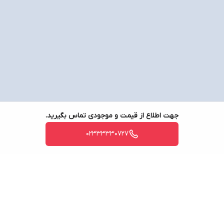
جهت اطلاع از قیمت و موجودی تماس بگیرید.
02333330727
برگشت به بالا