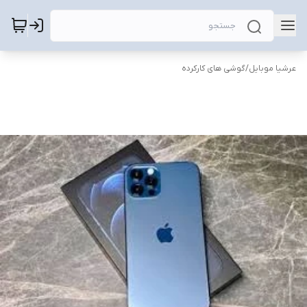
عرشیا موبایل
/
گوشی های کارکرده