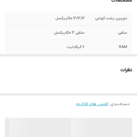
مشخصات
دوربین پشت گوشی
12/12/12 مگاپیکسل
سلفی
سلفی 12 مگاپیکسل
RAM
6 گیگابایت
ظرفیت باتری
3687 میلی آمپر ساعت
نظرات
تعداد سیم کارت
2 سیمکارت
دسته‌بندی
:
گوشی های کارکرده