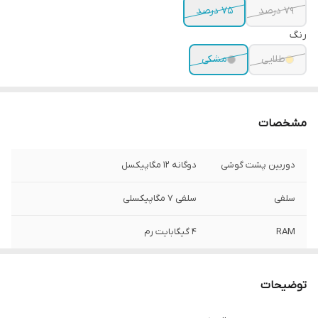
79 درصد
75 درصد
رنگ
طلایی
مشکی
مشخصات
دوربین پشت گوشی
دوگانه 12 مگاپیکسل
سلفی
سلفی 7 مگاپیکسلی
RAM
4 گیگابایت رم
ظرفیت باتری
3174 میلی‌آمپر ساعت
توضیحات