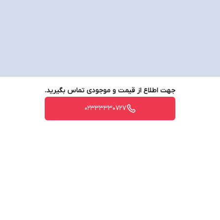
جهت اطلاع از قیمت و موجودی تماس بگیرید.
02333330727
برگشت به بالا