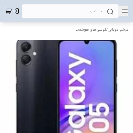
عرشیا موبایل
/
گوشی های هوشمند