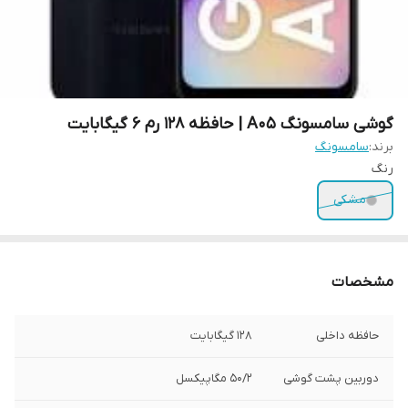
گوشی سامسونگ A05 | حافظه 128 رم 6 گیگابایت
برند:
سامسونگ
رنگ
مشکی
مشخصات
حافظه داخلی
128 گیگابایت
دوربین پشت گوشی
50/2 مگاپیکسل