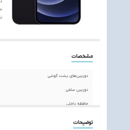
د
حا
تع
مشخصات
دوربین‌های پشت گوشی
دوربین سلفی
حافظه داخلی
تعداد سیم کارت
توضیحات