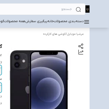
دسته‌بندی محصولات
خانه
پیگیری سفارش
همه محصولات
گوش
عرشیا موبایل
/
گوشی های کارکرده
گوش
بر
ر
سل
دس
د